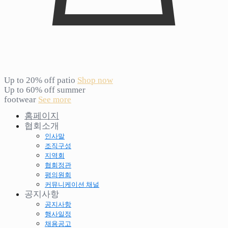
Up to 20% off patio
Shop now
Up to 60% off summer
footwear
See more
홈페이지
협회소개
인사말
조직구성
지역회
협회정관
평의원회
커뮤니케이션 채널
공지사항
공지사항
행사일정
채용공고