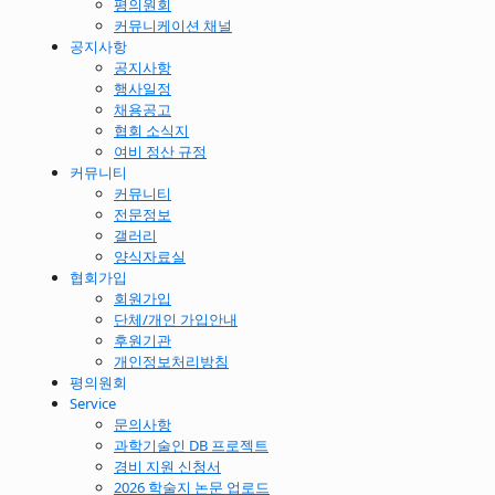
평의원회
커뮤니케이션 채널
공지사항
공지사항
행사일정
채용공고
협회 소식지
여비 정산 규정
커뮤니티
커뮤니티
전문정보
갤러리
양식자료실
협회가입
회원가입
단체/개인 가입안내
후원기관
개인정보처리방침
평의원회
Service
문의사항
과학기술인 DB 프로젝트
경비 지원 신청서
2026 학술지 논문 업로드