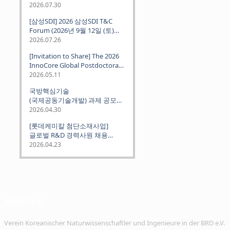
2026.07.30
[삼성SDI] 2026 삼성SDI T&C
Forum (2026년 9월 12일 (토)
뮌헨 개최)
2026.07.26
[Invitation to Share] The 2026
InnoCore Global Postdoctoral
Job Fair: Meet Korea's 4 Major
2026.05.11
Science and Technology
국방핵심기술
Institutes
(국제공동기술개발) 과제 공모
안내 (~2026.06.26)
2026.04.30
[롯데케미칼 첨단소재사업]
글로벌 R&D 경력사원 채용
(~2026. 5.5)
2026.04.23
VeKNI e.V.
Verein Koreanischer Naturwissenschaftler und Ingenieure in der BRD e.V.