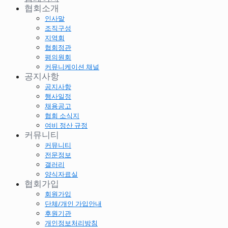
협회소개
인사말
조직구성
지역회
협회정관
평의원회
커뮤니케이션 채널
공지사항
공지사항
행사일정
채용공고
협회 소식지
여비 정산 규정
커뮤니티
커뮤니티
전문정보
갤러리
양식자료실
협회가입
회원가입
단체/개인 가입안내
후원기관
개인정보처리방침