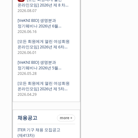
온라인모임] 2026년 제 8 차
정기모임 (8월 12일 수요일 저녁
2026.08.07
8시 CEST) - 독일 대학교수 지원
[VeKNI BIO] 생명분과
경험담
정기웨비나 2026년 6월
(2026.06.18 Thu 9:00PM)
2026.06.16
[모든 회원에게 열린 여성회원
온라인모임] 2026년 제 6차
정기모임 (6월 10일 수요일 저녁
2026.06.01
8시 CET)
[VeKNI BIO] 생명분과
정기웨비나 2026년 5월
(2026.05.28 Thu 9:00PM)
2026.05.28
[모든 회원에게 열린 여성회원
온라인모임] 2026년 제 5차
정기모임 (5월 12일 화요일 저녁
2026.04.29
8시 CET)
채용공고
more +
ITER 기구 채용 모집공고
(제413차)