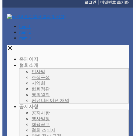
로그인
|
비밀번호 초기화
Item 1
Item 2
Item 3
✕
홈페이지
협회소개
인사말
조직구성
지역회
협회정관
평의원회
커뮤니케이션 채널
공지사항
공지사항
행사일정
채용공고
협회 소식지
여비 정산 규정