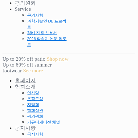
평의원회
Service
문의사항
과학기술인 DB 프로젝
트
경비 지원 신청서
2026 학술지 논문 업로
드
Up to 20% off patio
Shop now
Up to 60% off summer
footwear
See more
홈페이지
협회소개
인사말
조직구성
지역회
협회정관
평의원회
커뮤니케이션 채널
공지사항
공지사항