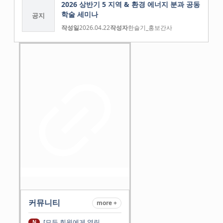
2026 상반기 5 지역 & 환경 에너지 분과 공동
학술 세미나
공지
작성일
2026.04.22
작성자
한슬기_홍보간사
커뮤니티
more +
[모든 회원에게 열린
N