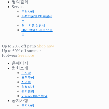
평의원회
Service
문의사항
과학기술인 DB 프로젝
트
경비 지원 신청서
2026 학술지 논문 업로
드
Up to 20% off patio
Shop now
Up to 60% off summer
footwear
See more
홈페이지
협회소개
인사말
조직구성
지역회
협회정관
평의원회
커뮤니케이션 채널
공지사항
공지사항