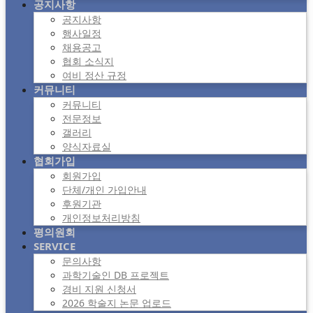
공지사항
공지사항
행사일정
채용공고
협회 소식지
여비 정산 규정
커뮤니티
커뮤니티
전문정보
갤러리
양식자료실
협회가입
회원가입
단체/개인 가입안내
후원기관
개인정보처리방침
평의원회
SERVICE
문의사항
과학기술인 DB 프로젝트
경비 지원 신청서
2026 학술지 논문 업로드