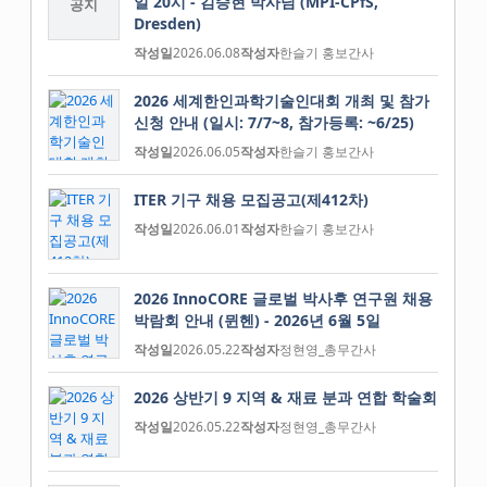
일 20시 - 김승현 박사님 (MPI-CPfS,
공지
Dresden)
작성일
2026.06.08
작성자
한슬기 홍보간사
2026 세계한인과학기술인대회 개최 및 참가
신청 안내 (일시: 7/7~8, 참가등록: ~6/25)
작성일
2026.06.05
작성자
한슬기 홍보간사
ITER 기구 채용 모집공고(제412차)
작성일
2026.06.01
작성자
한슬기 홍보간사
2026 InnoCORE 글로벌 박사후 연구원 채용
박람회 안내 (뮌헨) - 2026년 6월 5일
작성일
2026.05.22
작성자
정현영_총무간사
2026 상반기 9 지역 & 재료 분과 연합 학술회
작성일
2026.05.22
작성자
정현영_총무간사