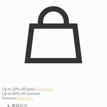
Up to 20% off patio
Shop now
Up to 60% off summer
footwear
See more
홈페이지