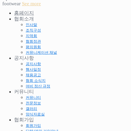
footwear
See more
홈페이지
협회소개
인사말
조직구성
지역회
협회정관
평의원회
커뮤니케이션 채널
공지사항
공지사항
행사일정
채용공고
협회 소식지
여비 정산 규정
커뮤니티
커뮤니티
전문정보
갤러리
양식자료실
협회가입
회원가입