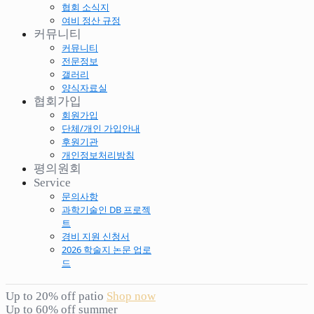
협회 소식지
여비 정산 규정
커뮤니티
커뮤니티
전문정보
갤러리
양식자료실
협회가입
회원가입
단체/개인 가입안내
후원기관
개인정보처리방침
평의원회
Service
문의사항
과학기술인 DB 프로젝
트
경비 지원 신청서
2026 학술지 논문 업로
드
Up to 20% off patio
Shop now
Up to 60% off summer