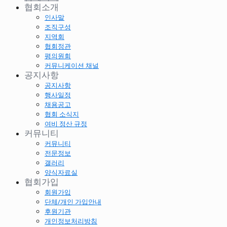
협회소개
인사말
조직구성
지역회
협회정관
평의원회
커뮤니케이션 채널
공지사항
공지사항
행사일정
채용공고
협회 소식지
여비 정산 규정
커뮤니티
커뮤니티
전문정보
갤러리
양식자료실
협회가입
회원가입
단체/개인 가입안내
후원기관
개인정보처리방침